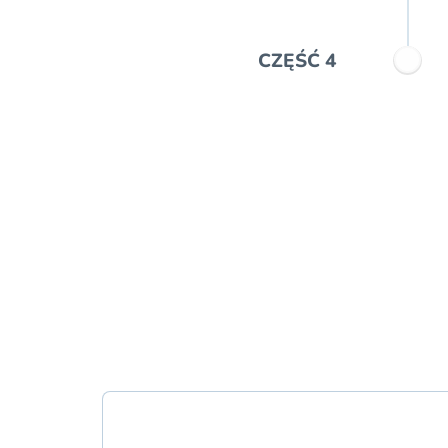
CZĘŚĆ 4