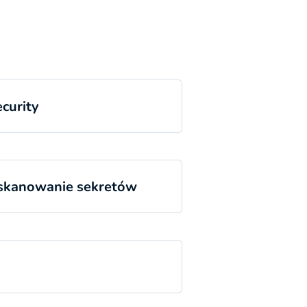
curity
 skanowanie sekretów