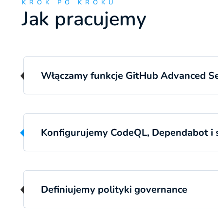
KROK PO KROKU
Jak pracujemy
Włączamy funkcje GitHub Advanced Se
Konfigurujemy CodeQL, Dependabot i
Definiujemy polityki governance