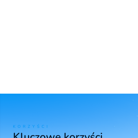
KORZYŚCI
Kluczowe korzyści