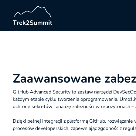
Zaawansowane zabezp
GitHub Advanced Security to zestaw narzędzi DevSecOp
każdym etapie cyklu tworzenia oprogramowania. Umożli
ochronę sekretów i analizę zależności w repozytoriach –
Dzięki pełnej integracji z platformą GitHub, rozwiązani
procesów developerskich, zapewniając zgodność z regulacj