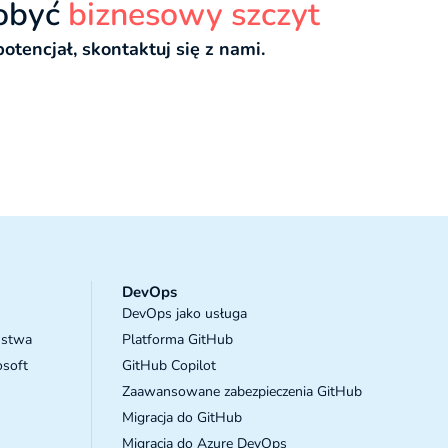
dobyć
biznesowy szczyt
otencjał, skontaktuj się z nami.
DevOps
DevOps jako usługa
ństwa
Platforma GitHub
osoft
GitHub Copilot
Zaawansowane zabezpieczenia GitHub
Migracja do GitHub
Migracja do Azure DevOps