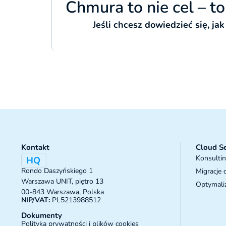
Chmura to nie cel – t
Jeśli chcesz dowiedzieć się, ja
Kontakt
Cloud Se
Konsulti
HQ
Rondo Daszyńskiego 1
Migracje
Warszawa UNIT, piętro 13
Optymali
00-843 Warszawa, Polska
NIP/VAT:
PL5213988512
Dokumenty
Polityka prywatności i plików cookies