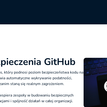
ieczenia GitHub
s, który podnosi poziom bezpieczeństwa kodu na
wia automatyczne wykrywanie podatności,
 zanim staną się realnym zagrożeniem.
e wspiera zespoły w budowaniu bezpiecznych
ami i spójność działań w całej organizacji.