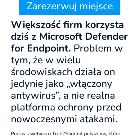
Zarezerwuj miejsce
Większość firm korzysta
dziś z Microsoft Defender
for Endpoint.
Problem w
tym, że w wielu
środowiskach działa on
jedynie jako „włączony
antywirus”, a nie realna
platforma ochrony przed
nowoczesnymi atakami.
Podczas webinaru Trek2Summit pokażemy, które