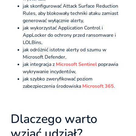
jak skonfigurować Attack Surface Reduction
Rules, aby blokowały techniki ataku zamiast
generować wyłącznie alerty,
jak wykorzystać Application Control i
AppLocker do ochrony przed ransomware i
LOLBins,
jak odróżnić istotne alerty od szumu w
Microsoft Defender,
jak integracja z
Microsoft Sentinel
poprawia
wykrywanie incydentów,
jak szybko zweryfikować poziom
zabezpieczenia środowiska
Microsoft 365
.
Dlaczego warto
wziąć udział?