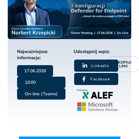
Najważniejsze
Udostępnij wpis:
informacje:
SKOPIUJ
Linkedln
LINK
17.06.2026
Facebook
10:00
On-line (Teams)