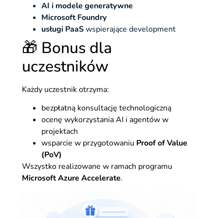
AI i modele generatywne
Microsoft Foundry
usługi PaaS
wspierające development
🎁 Bonus dla
uczestników
Każdy uczestnik otrzyma:
bezpłatną konsultację technologiczną
ocenę wykorzystania AI i agentów w
projektach
wsparcie w przygotowaniu
Proof of Value
(PoV)
Wszystko realizowane w ramach programu
Microsoft Azure Accelerate
.