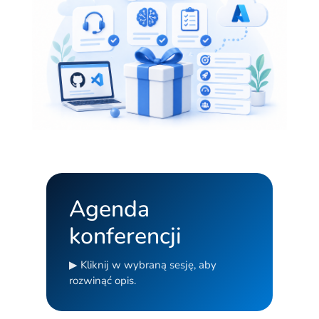
Agenda
konferencji
▶ Kliknij w wybraną sesję, aby
rozwinąć opis.