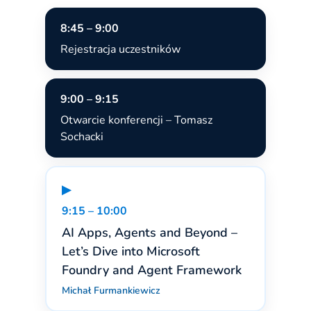
8:45 – 9:00
Rejestracja uczestników
9:00 – 9:15
Otwarcie konferencji – Tomasz
Sochacki
▶
9:15 – 10:00
AI Apps, Agents and Beyond –
Let’s Dive into Microsoft
Foundry and Agent Framework
Michał Furmankiewicz