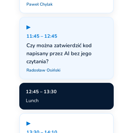
Paweł Chylak
▶
11:45 – 12:45
Czy można zatwierdzić kod
napisany przez AI bez jego
czytania?
Radosław Osiński
12:45 – 13:30
Lunch
▶
13:30 – 14:10