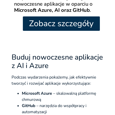
nowoczesne aplikacje w oparciu o
Microsoft Azure, AI oraz GitHub
.
Zobacz szczegóły
Buduj nowoczesne aplikacje
z AI i Azure
Podczas wydarzenia pokażemy, jak efektywnie
tworzyć i rozwijać aplikacje wykorzystujące:
Microsoft Azure
– skalowalną platformę
chmurową
GitHub
– narzędzia do współpracy i
automatyzacji