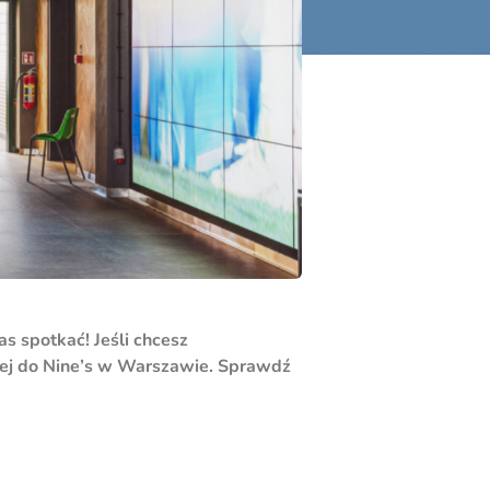
s spotkać! Jeśli chcesz
iej do Nine’s w Warszawie. Sprawdź