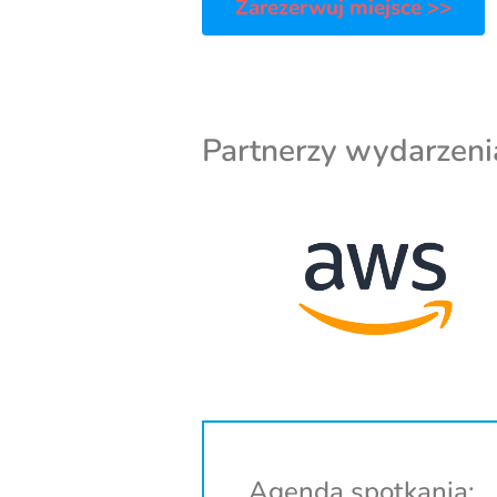
Zarezerwuj miejsce >>
Partnerzy wydarzeni
Agenda spotkania: