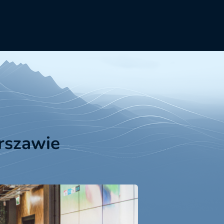
rszawie