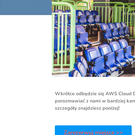
Wkrótce odbędzie się AWS Cloud Day
porozmawiać z nami w bardziej kam
szczegóły znajdziesz poniżej!
Zarezerwuj miejsce >>