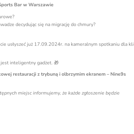
 Sports Bar w Warszawie
murowe?
uwadze decydując się na migrację do chmury?
ecie usłyszeć już 17.09.2024r. na kameralnym spotkaniu dla k
jest inteligentny gadżet.
🎁
wej restauracji z trybuną i olbrzymim ekranem – Nine9s
stępnych miejsc informujemy, że każde zgłoszenie będzie