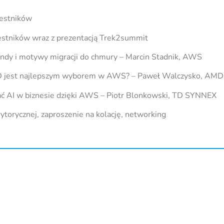
zestników
estników wraz z prezentacją Trek2summit
ndy i motywy migracji do chmury – Marcin Stadnik, AWS
 jest najlepszym wyborem w AWS? – Paweł Walczysko, AMD
ać AI w biznesie dzięki AWS – Piotr Blonkowski, TD SYNNEX
ytorycznej, zaproszenie na kolację, networking