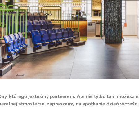
, którego jesteśmy partnerem. Ale nie tylko tam możesz na
eralnej atmosferze, zapraszamy na spotkanie dzień wcześn