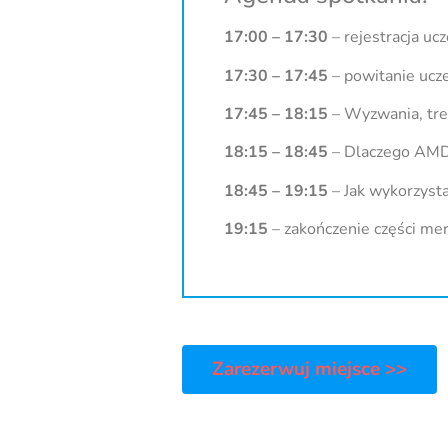
17:00 – 17:30
– rejestracja uc
17:30 – 17:45
– powitanie ucz
17:45 – 18:15
– Wyzwania, tre
18:15 – 18:45
– Dlaczego AMD
18:45 – 19:15
– Jak wykorzyst
19:15
– zakończenie części mer
Zarezerwuj miejsce >>