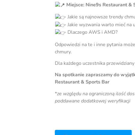
Miejsce: Nine9s Restaurant &
Jakie są najnowsze trendy ch
Jakie wyzwania warto mieć na 
Dlaczego AWS i AMD?
Odpowiedzi na te i inne pytania moż
chmury.
Dla każdego uczestnika przewidziany 
Na spotkanie zapraszamy do wyjątko
Restaurant & Sports Bar
*
ze względu na ograniczoną ilość do
poddawane dodatkowej weryfikacji