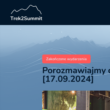
Zakończone wydarzenia
Porozmawiajmy o
[17.09.2024]